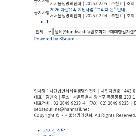
공지사항
서서울생명의전화
|
2025.02.05
|
추천 0
|
조회 
2026 자살유족 지원사업 "그리다 온" 안내
공지사항
서서울생명의전화
|
2025.02.04
|
추천 0
|
조회 
1
Powered by KBoard
업체명 :
사단법인서서울생명의전화
| 사업자번호 :
443-8
대표 : 김인숙 | 주소 : 서울특별시 양천구 목동동로 233-
대표전화 : 02-2649-9233~4 FAX: 02) 2649-9235 | E
seoseoulline@hanmail.net
Copyright © 서서울생명의전화. All Rights Reserved.
24시간 상담