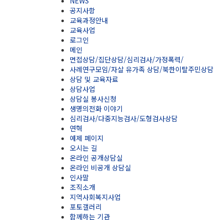
NEWS
공지사항
교육과정안내
교육사업
로그인
메인
면접상담/집단상담/심리검사/가정폭력/
사례연구모임/자살 유가족 상담/북한이탈주민상담
상담 및 교육자료
상담사업
상담실 봉사신청
생명의전화 이야기
심리검사/다중지능검사/도형검사상담
연혁
예제 페이지
오시는 길
온라인 공개상담실
온라인 비공개 상담실
인사말
조직소개
지역사회복지사업
포토갤러리
함께하는 기관