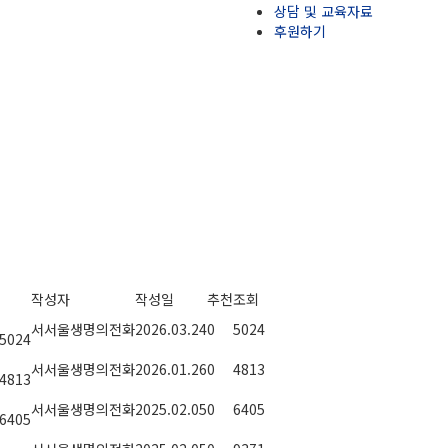
상담 및 교육자료
후원하기
작성자
작성일
추천
조회
서서울생명의전화
2026.03.24
0
5024
5024
서서울생명의전화
2026.01.26
0
4813
4813
서서울생명의전화
2025.02.05
0
6405
6405