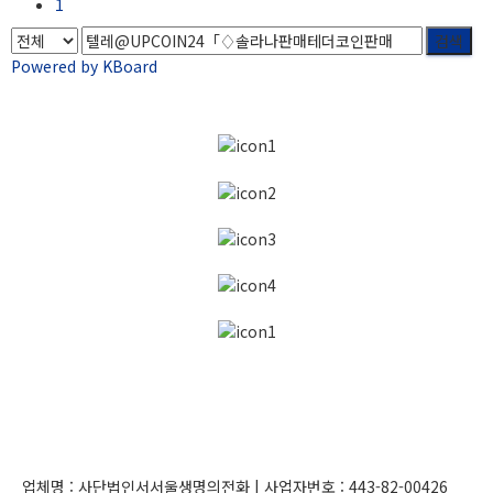
1
검색
Powered by KBoard
업체명 :
사단법인서서울생명의전화
| 사업자번호 :
443-82-00426