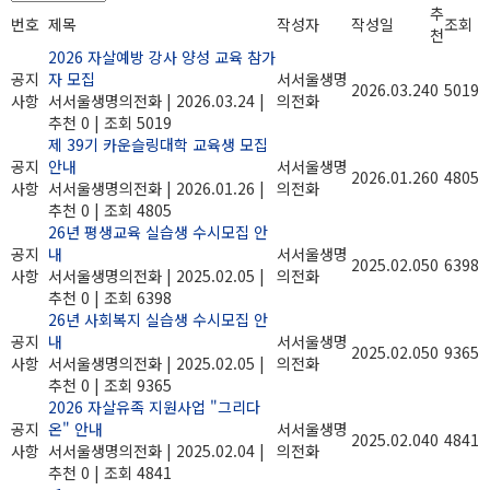
추
번호
제목
작성자
작성일
조회
천
2026 자살예방 강사 양성 교육 참가
공지
자 모집
서서울생명
2026.03.24
0
5019
사항
서서울생명의전화
|
2026.03.24
|
의전화
추천 0
|
조회 5019
제 39기 카운슬링대학 교육생 모집
공지
안내
서서울생명
2026.01.26
0
4805
사항
서서울생명의전화
|
2026.01.26
|
의전화
추천 0
|
조회 4805
26년 평생교육 실습생 수시모집 안
공지
내
서서울생명
2025.02.05
0
6398
사항
서서울생명의전화
|
2025.02.05
|
의전화
추천 0
|
조회 6398
26년 사회복지 실습생 수시모집 안
공지
내
서서울생명
2025.02.05
0
9365
사항
서서울생명의전화
|
2025.02.05
|
의전화
추천 0
|
조회 9365
2026 자살유족 지원사업 "그리다
공지
온" 안내
서서울생명
2025.02.04
0
4841
사항
서서울생명의전화
|
2025.02.04
|
의전화
추천 0
|
조회 4841