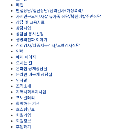
메인
면접상담/집단상담/심리검사/가정폭력/
사례연구모임/자살 유가족 상담/북한이탈주민상담
상담 및 교육자료
상담사업
상담실 봉사신청
생명의전화 이야기
심리검사/다중지능검사/도형검사상담
연혁
예제 페이지
오시는 길
온라인 공개상담실
온라인 비공개 상담실
인사말
조직소개
지역사회복지사업
포토갤러리
함께하는 기관
호스팅만료
회원가입
회원정보
후원하기