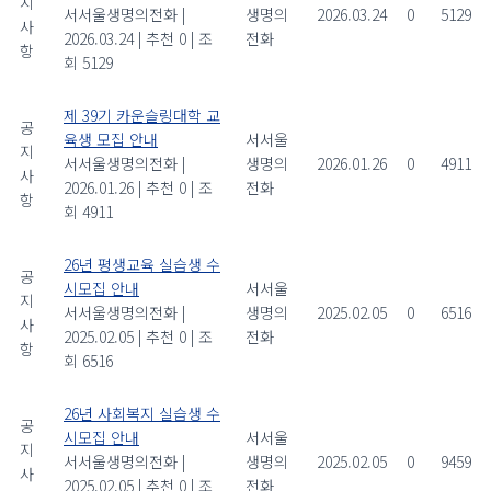
지
서서울생명의전화
|
생명의
2026.03.24
0
5129
사
2026.03.24
|
추천 0
|
조
전화
항
회 5129
제 39기 카운슬링대학 교
공
육생 모집 안내
서서울
지
서서울생명의전화
|
생명의
2026.01.26
0
4911
사
2026.01.26
|
추천 0
|
조
전화
항
회 4911
26년 평생교육 실습생 수
공
시모집 안내
서서울
지
서서울생명의전화
|
생명의
2025.02.05
0
6516
사
2025.02.05
|
추천 0
|
조
전화
항
회 6516
26년 사회복지 실습생 수
공
시모집 안내
서서울
지
서서울생명의전화
|
생명의
2025.02.05
0
9459
사
2025.02.05
|
추천 0
|
조
전화