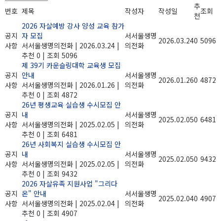
추
번호
제목
작성자
작성일
조회
천
2026 자살예방 강사 양성 교육 참가
공지
자 모집
서서울생명
2026.03.24
0
5096
사항
서서울생명의전화
|
2026.03.24
|
의전화
추천 0
|
조회 5096
제 39기 카운슬링대학 교육생 모집
공지
안내
서서울생명
2026.01.26
0
4872
사항
서서울생명의전화
|
2026.01.26
|
의전화
추천 0
|
조회 4872
26년 평생교육 실습생 수시모집 안
공지
내
서서울생명
2025.02.05
0
6481
사항
서서울생명의전화
|
2025.02.05
|
의전화
추천 0
|
조회 6481
26년 사회복지 실습생 수시모집 안
공지
내
서서울생명
2025.02.05
0
9432
사항
서서울생명의전화
|
2025.02.05
|
의전화
추천 0
|
조회 9432
2026 자살유족 지원사업 "그리다
공지
온" 안내
서서울생명
2025.02.04
0
4907
사항
서서울생명의전화
|
2025.02.04
|
의전화
추천 0
|
조회 4907