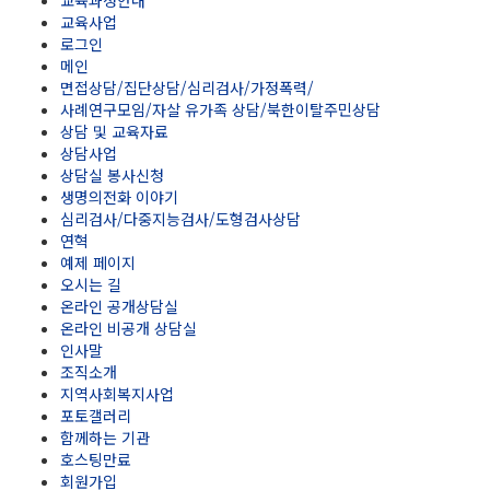
교육사업
로그인
메인
면접상담/집단상담/심리검사/가정폭력/
사례연구모임/자살 유가족 상담/북한이탈주민상담
상담 및 교육자료
상담사업
상담실 봉사신청
생명의전화 이야기
심리검사/다중지능검사/도형검사상담
연혁
예제 페이지
오시는 길
온라인 공개상담실
온라인 비공개 상담실
인사말
조직소개
지역사회복지사업
포토갤러리
함께하는 기관
호스팅만료
회원가입