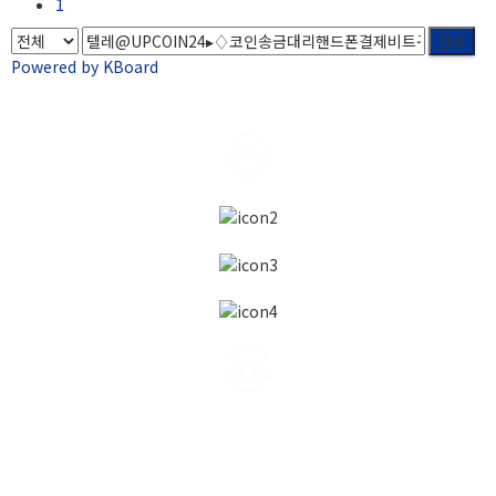
1
검색
Powered by KBoard