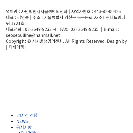
업체명 :
사단법인서서울생명의전화
| 사업자번호 :
443-82-00426
대표 : 김인숙 | 주소 : 서울특별시 양천구 목동동로 233-1 현대드림타
워 1721호
대표전화 : 02-2649-9233~4 FAX: 02) 2649-9235 | E-mail :
seoseoulline@hanmail.net
Copyright © 서서울생명의전화. All Rights Reserved. Design by
| 티제이웹 |
admin
24시간 상담
NEWS
공지사항
교육과정안내