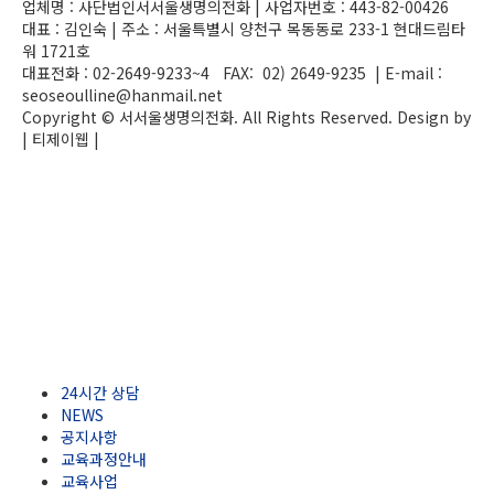
업체명 :
사단법인서서울생명의전화
| 사업자번호 :
443-82-00426
대표 : 김인숙 | 주소 : 서울특별시 양천구 목동동로 233-1 현대드림타
워 1721호
대표전화 : 02-2649-9233~4 FAX: 02) 2649-9235 | E-mail :
seoseoulline@hanmail.net
Copyright © 서서울생명의전화. All Rights Reserved. Design by
| 티제이웹 |
admin
24시간 상담
NEWS
공지사항
교육과정안내
교육사업