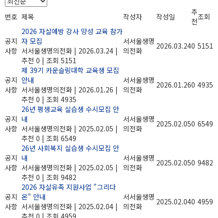
추
번호
제목
작성자
작성일
조회
천
2026 자살예방 강사 양성 교육 참가
공지
자 모집
서서울생명
2026.03.24
0
5151
사항
서서울생명의전화
|
2026.03.24
|
의전화
추천 0
|
조회 5151
제 39기 카운슬링대학 교육생 모집
공지
안내
서서울생명
2026.01.26
0
4935
사항
서서울생명의전화
|
2026.01.26
|
의전화
추천 0
|
조회 4935
26년 평생교육 실습생 수시모집 안
공지
내
서서울생명
2025.02.05
0
6549
사항
서서울생명의전화
|
2025.02.05
|
의전화
추천 0
|
조회 6549
26년 사회복지 실습생 수시모집 안
공지
내
서서울생명
2025.02.05
0
9482
사항
서서울생명의전화
|
2025.02.05
|
의전화
추천 0
|
조회 9482
2026 자살유족 지원사업 "그리다
공지
온" 안내
서서울생명
2025.02.04
0
4959
사항
서서울생명의전화
|
2025.02.04
|
의전화
추천 0
|
조회 4959