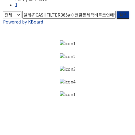
1
검색
Powered by KBoard