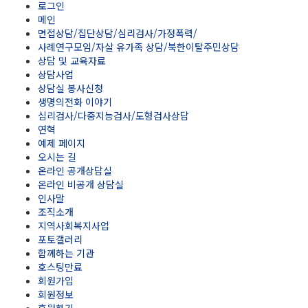
로그인
메인
면접상담/집단상담/심리검사/가정폭력/
사례연구모임/자살 유가족 상담/북한이탈주민상담
상담 및 교육자료
상담사업
상담실 봉사신청
생명의전화 이야기
심리검사/다중지능검사/도형검사상담
연혁
예제 페이지
오시는 길
온라인 공개상담실
온라인 비공개 상담실
인사말
조직소개
지역사회복지사업
포토갤러리
함께하는 기관
호스팅만료
회원가입
회원정보